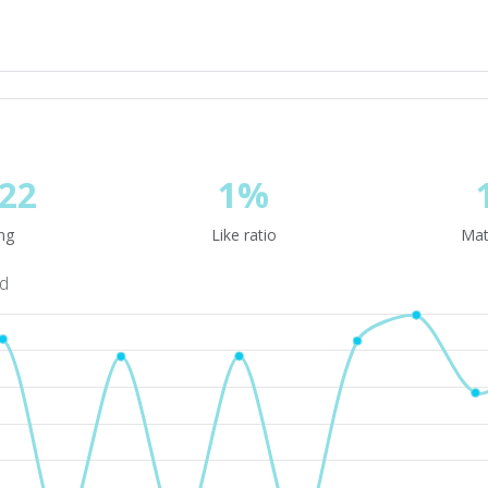
22
1%
ng
Like ratio
Mat
nd