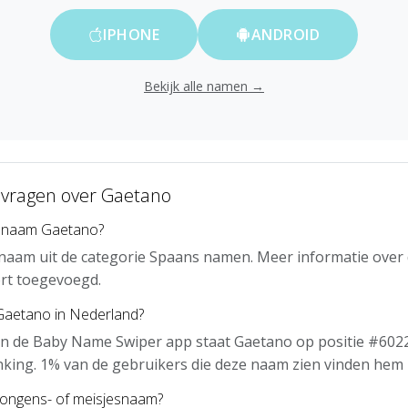
IPHONE
ANDROID
Bekijk alle namen →
 vragen over Gaetano
e naam Gaetano?
naam uit de categorie Spaans namen. Meer informatie over
rt toegevoegd.
 Gaetano in Nederland?
an de Baby Name Swiper app staat Gaetano op positie #6022
nking. 1% van de gebruikers die deze naam zien vinden hem 
jongens- of meisjesnaam?