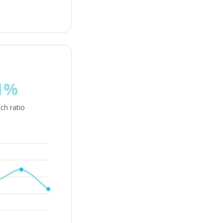
1%
ch ratio