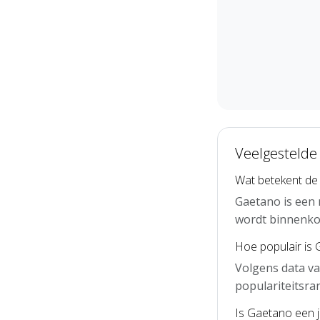
Veelgestelde
Wat betekent d
Gaetano is een 
wordt binnenko
Hoe populair is
Volgens data v
populariteitsra
Is Gaetano een 