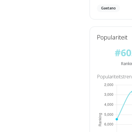
Gaetano
Populariteit
#60
Ranki
Populariteitstre