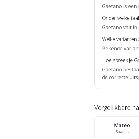
Gaetano is een
Onder welke taal
Gaetano valt in
Welke varianten 
Bekende variant
Hoe spreek je Ga
Gaetano bestaat
de correcte uits
Vergelijkbare 
Mateo
Spaans