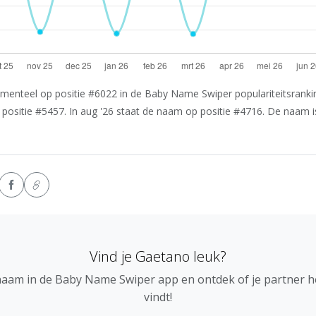
enteel op positie #6022 in de Baby Name Swiper populariteitsranking
positie #5457. In aug '26 staat de naam op positie #4716. De naam i
Vind je Gaetano leuk?
naam in de Baby Name Swiper app en ontdek of je partner 
vindt!