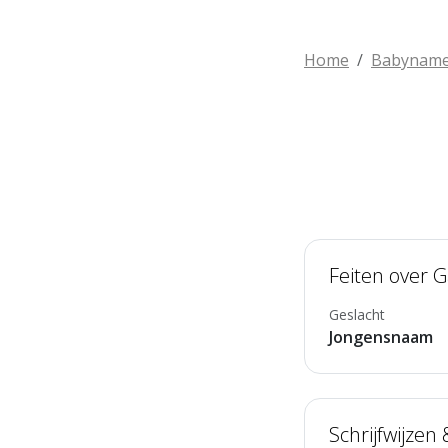
Home
Babynam
Feiten over 
Geslacht
Jongensnaam
Schrijfwijzen