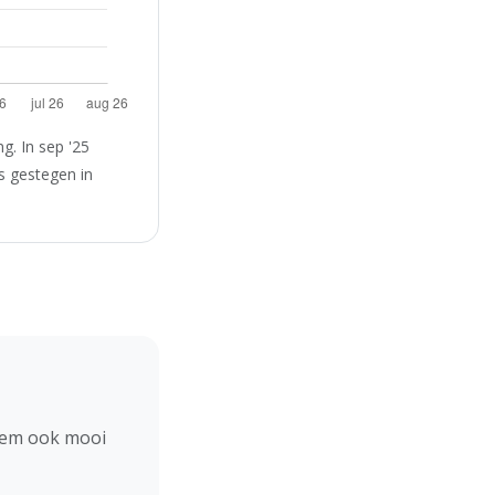
. In sep '25
s gestegen in
hem ook mooi