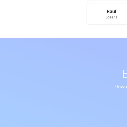
Raúl
Spaans
Downl