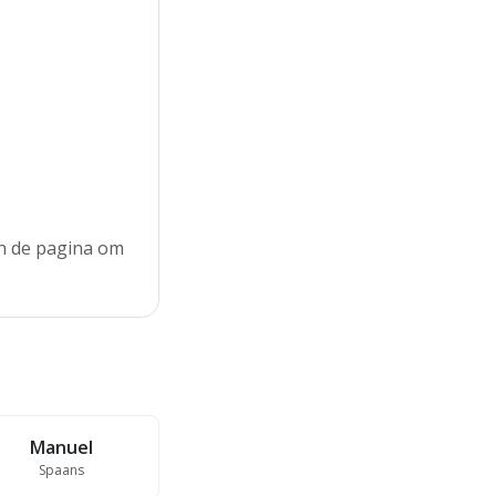
an de pagina om
Manuel
Spaans