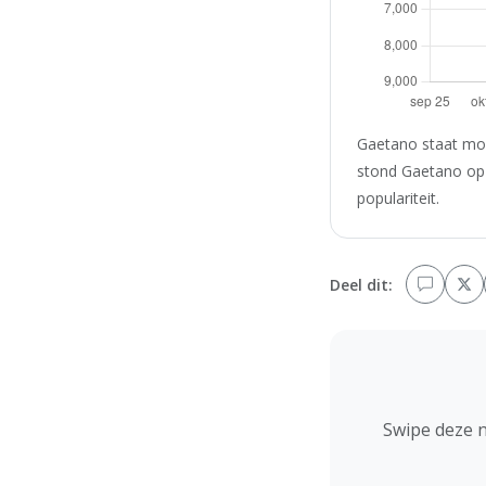
Gaetano staat mom
stond Gaetano op 
populariteit.
Deel dit:
Swipe deze 