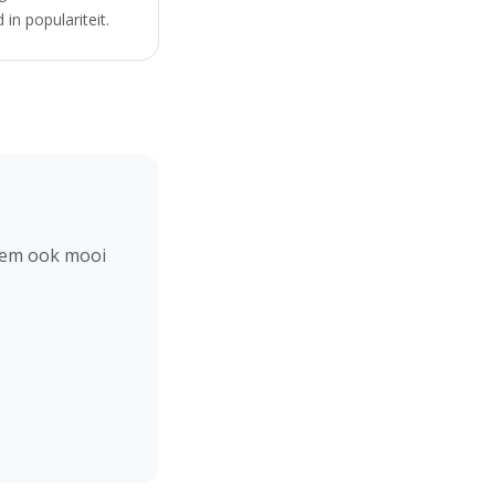
in populariteit.
hem ook mooi