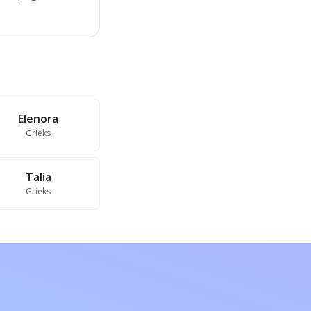
Elenora
Grieks
Talia
Grieks