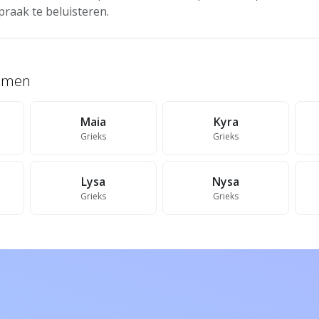
praak te beluisteren.
namen
Maia
Kyra
Grieks
Grieks
Lysa
Nysa
Grieks
Grieks