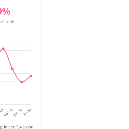
0%
ch ratio
. In dec '24 stond