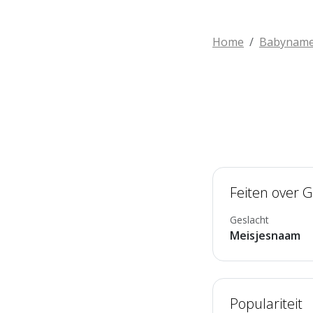
Home
Babynam
Feiten over 
Geslacht
Meisjesnaam
Populariteit