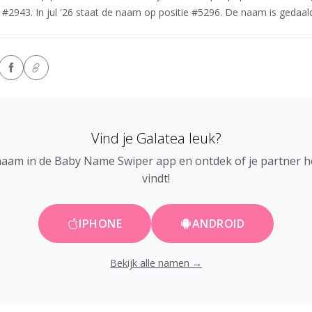
 #2943. In jul '26 staat de naam op positie #5296. De naam is gedaald 
Vind je Galatea leuk?
naam in de Baby Name Swiper app en ontdek of je partner 
vindt!
IPHONE
ANDROID
Bekijk alle namen →