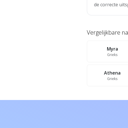
de correcte uits
Vergelijkbare 
Myra
Grieks
Athena
Grieks