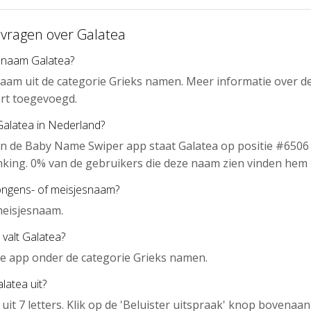
 vragen over Galatea
 naam Galatea?
naam uit de categorie Grieks namen. Meer informatie over d
rt toegevoegd.
Galatea in Nederland?
n de Baby Name Swiper app staat Galatea op positie #6506 
nking. 0% van de gebruikers die deze naam zien vinden hem 
jongens- of meisjesnaam?
meisjesnaam.
 valt Galatea?
 de app onder de categorie Grieks namen.
latea uit?
 uit 7 letters. Klik op de 'Beluister uitspraak' knop bovena