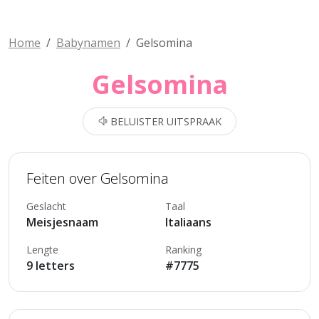
Home
Babynamen
Gelsomina
Gelsomina
BELUISTER UITSPRAAK
Feiten over Gelsomina
Geslacht
Taal
Meisjesnaam
Italiaans
Lengte
Ranking
9 letters
#7775