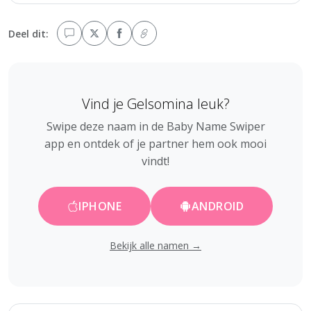
Deel dit:
Vind je Gelsomina leuk?
Swipe deze naam in de Baby Name Swiper
app en ontdek of je partner hem ook mooi
vindt!
IPHONE
ANDROID
Bekijk alle namen →