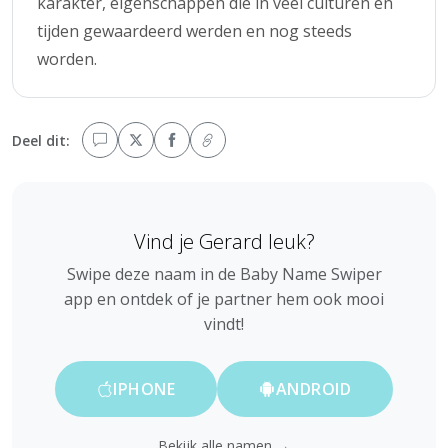
karakter, eigenschappen die in veel culturen en
tijden gewaardeerd werden en nog steeds
worden.
Deel dit:
Vind je Gerard leuk?
Swipe deze naam in de Baby Name Swiper
app en ontdek of je partner hem ook mooi
vindt!
IPHONE
ANDROID
Bekijk alle namen →