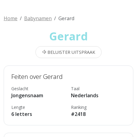
Home
Babynamen
Gerard
Gerard
BELUISTER UITSPRAAK
Feiten over Gerard
Geslacht
Taal
Jongensnaam
Nederlands
Lengte
Ranking
6 letters
#2418