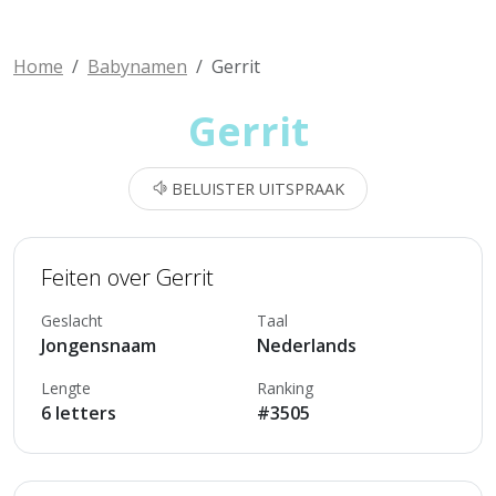
Home
Babynamen
Gerrit
Gerrit
BELUISTER UITSPRAAK
Feiten over Gerrit
Geslacht
Taal
Jongensnaam
Nederlands
Lengte
Ranking
6 letters
#3505