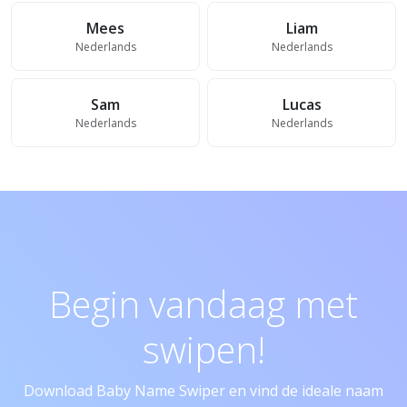
Mees
Liam
Nederlands
Nederlands
Sam
Lucas
Nederlands
Nederlands
Begin vandaag met
swipen!
Download Baby Name Swiper en vind de ideale naam