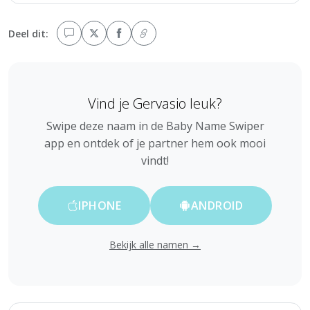
Deel dit:
Vind je Gervasio leuk?
Swipe deze naam in de Baby Name Swiper
app en ontdek of je partner hem ook mooi
vindt!
IPHONE
ANDROID
Bekijk alle namen →