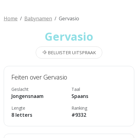
Home
Babynamen
Gervasio
Gervasio
BELUISTER UITSPRAAK
Feiten over Gervasio
Geslacht
Taal
Jongensnaam
Spaans
Lengte
Ranking
8 letters
#9332