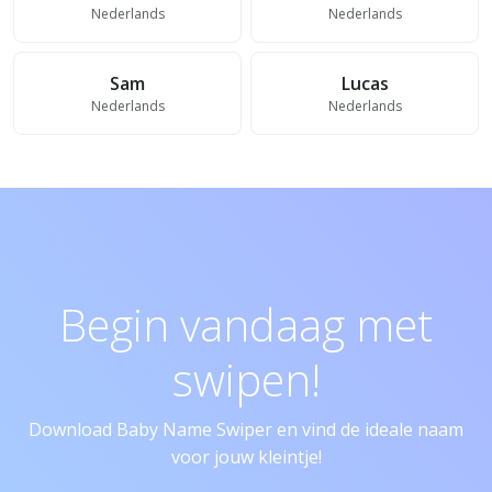
Nederlands
Nederlands
Sam
Lucas
Nederlands
Nederlands
Begin vandaag met
swipen!
Download Baby Name Swiper en vind de ideale naam
voor jouw kleintje!