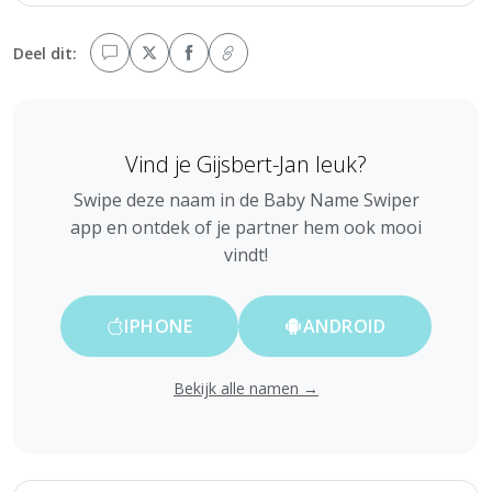
Deel dit:
Vind je Gijsbert-Jan leuk?
Swipe deze naam in de Baby Name Swiper
app en ontdek of je partner hem ook mooi
vindt!
IPHONE
ANDROID
Bekijk alle namen →