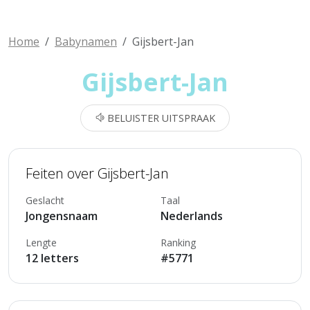
Home
Babynamen
Gijsbert-Jan
Gijsbert-Jan
BELUISTER UITSPRAAK
Feiten over Gijsbert-Jan
Geslacht
Taal
Jongensnaam
Nederlands
Lengte
Ranking
12 letters
#5771