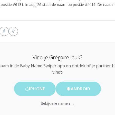
 positie #6131. In aug '26 staat de naam op positie #4419. De naam i
Vind je Grégoire leuk?
naam in de Baby Name Swiper app en ontdek of je partner 
vindt!
IPHONE
ANDROID
Bekijk alle namen →