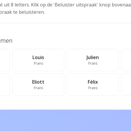
t uit 8 letters. Klik op de 'Beluister uitspraak' knop boven
praak te beluisteren.
namen
Louis
Julien
Frans
Frans
Eliott
Félix
Frans
Frans