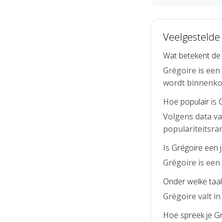
Veelgestelde
Wat betekent de
Grégoire is een
wordt binnenko
Hoe populair is 
Volgens data va
populariteitsra
Is Grégoire een
Grégoire is ee
Onder welke taal
Grégoire valt i
Hoe spreek je Gr