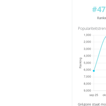
#47
Ranki
Populariteitstre
Grégoire staat mo