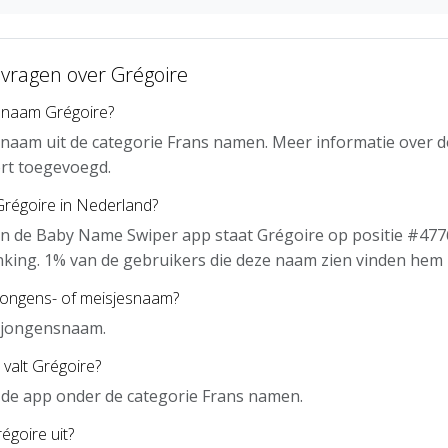
 vragen over Grégoire
 naam Grégoire?
 naam uit de categorie Frans namen. Meer informatie over d
rt toegevoegd.
Grégoire in Nederland?
n de Baby Name Swiper app staat Grégoire op positie #4776
nking. 1% van de gebruikers die deze naam zien vinden hem 
 jongens- of meisjesnaam?
n jongensnaam.
 valt Grégoire?
n de app onder de categorie Frans namen.
égoire uit?