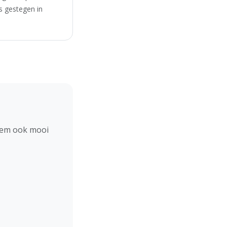
s gestegen in
hem ook mooi