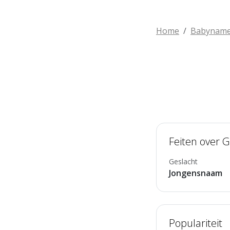
Home
Babynam
Feiten over G
Geslacht
Jongensnaam
Populariteit