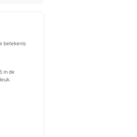
e betekenis
 in de
leuk.