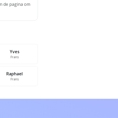
aan de pagina om
Yves
Frans
Raphael
Frans