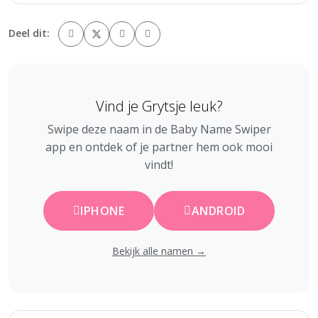
Deel dit:
Vind je Grytsje leuk?
Swipe deze naam in de Baby Name Swiper
app en ontdek of je partner hem ook mooi
vindt!
IPHONE
ANDROID
Bekijk alle namen →