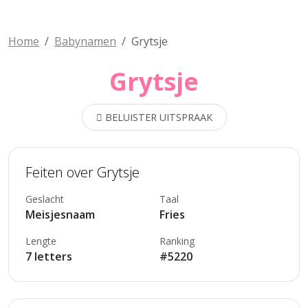
Home
Babynamen
Grytsje
Grytsje
BELUISTER UITSPRAAK
Feiten over Grytsje
Geslacht
Taal
Meisjesnaam
Fries
Lengte
Ranking
7 letters
#5220