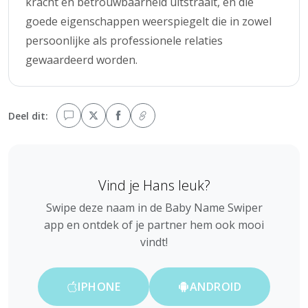
kracht en betrouwbaarheid uitstraalt, en die
goede eigenschappen weerspiegelt die in zowel
persoonlijke als professionele relaties
gewaardeerd worden.
Deel dit:
Vind je Hans leuk?
Swipe deze naam in de Baby Name Swiper
app en ontdek of je partner hem ook mooi
vindt!
IPHONE
ANDROID