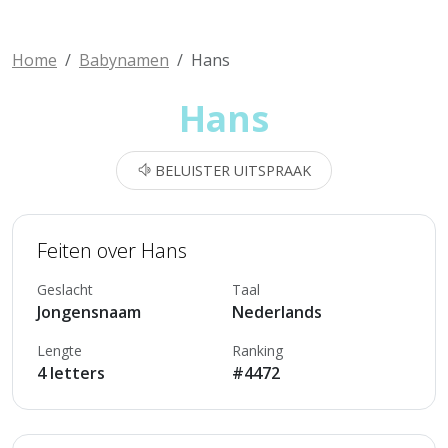
Home
Babynamen
Hans
Hans
BELUISTER UITSPRAAK
Feiten over Hans
Geslacht
Taal
Jongensnaam
Nederlands
Lengte
Ranking
4 letters
#4472