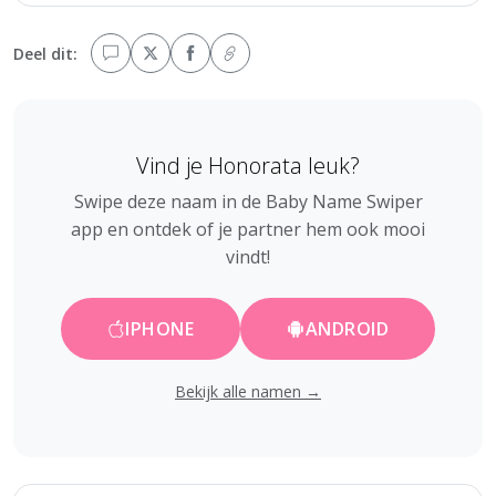
Deel dit:
Vind je Honorata leuk?
Swipe deze naam in de Baby Name Swiper
app en ontdek of je partner hem ook mooi
vindt!
IPHONE
ANDROID
Bekijk alle namen →