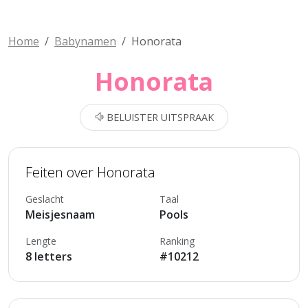
Home
Babynamen
Honorata
Honorata
BELUISTER UITSPRAAK
Feiten over Honorata
Geslacht
Taal
Meisjesnaam
Pools
Lengte
Ranking
8 letters
#10212