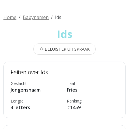
Home
Babynamen
Ids
Ids
BELUISTER UITSPRAAK
Feiten over Ids
Geslacht
Taal
Jongensnaam
Fries
Lengte
Ranking
3 letters
#1459