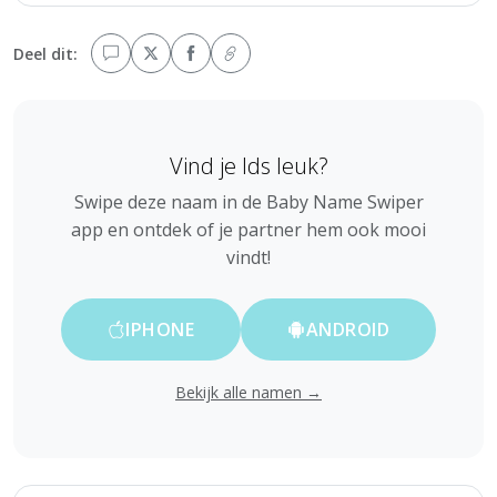
Deel dit:
Vind je Ids leuk?
Swipe deze naam in de Baby Name Swiper
app en ontdek of je partner hem ook mooi
vindt!
IPHONE
ANDROID
Bekijk alle namen →