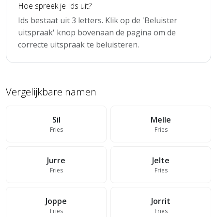
Hoe spreek je Ids uit?
Ids bestaat uit 3 letters. Klik op de 'Beluister
uitspraak' knop bovenaan de pagina om de
correcte uitspraak te beluisteren.
Vergelijkbare namen
Sil
Melle
Fries
Fries
Jurre
Jelte
Fries
Fries
Joppe
Jorrit
Fries
Fries