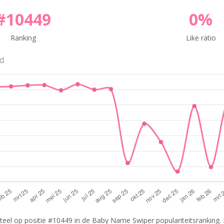
#10449
0%
Ranking
Like ratio
nd
eel op positie #10449 in de Baby Name Swiper populariteitsranking. 