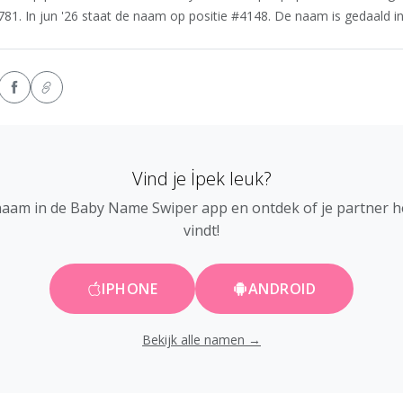
781. In jun '26 staat de naam op positie #4148. De naam is gedaald in 
Vind je İpek leuk?
naam in de Baby Name Swiper app en ontdek of je partner 
vindt!
IPHONE
ANDROID
Bekijk alle namen →