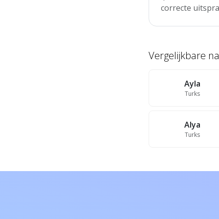
correcte uitspra
Vergelijkbare 
Ayla
Turks
Alya
Turks