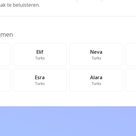
ak te beluisteren.
namen
Elif
Neva
Turks
Turks
Esra
Alara
Turks
Turks