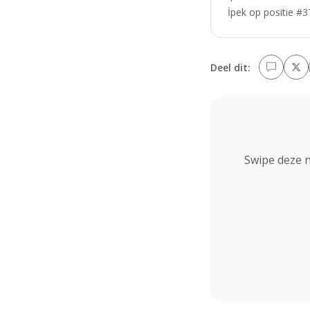
İpek op positie #3
Deel dit:
Swipe deze 