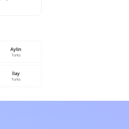
Aylin
Turks
İlay
Turks