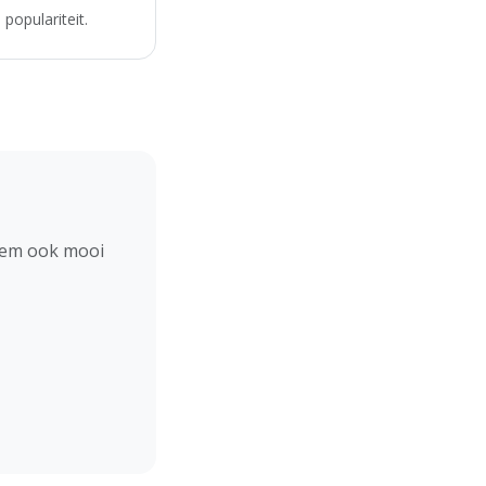
populariteit.
hem ook mooi