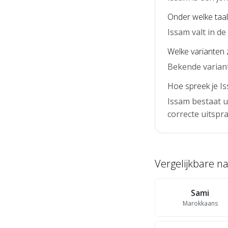
Onder welke taal
Issam valt in d
Welke varianten 
Bekende variant
Hoe spreek je Is
Issam bestaat u
correcte uitspra
Vergelijkbare 
Sami
Marokkaans