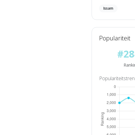
Issam
Populariteit
#28
Ranki
Populariteitstre