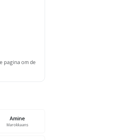
 de pagina om de
Amine
Marokkaans