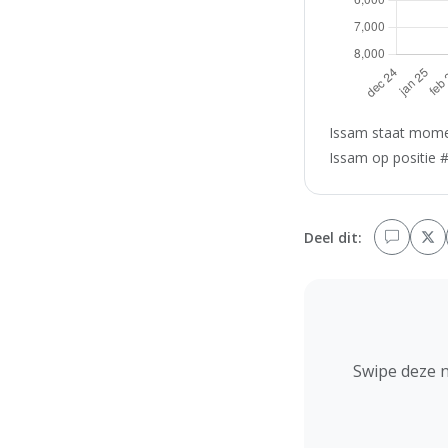
Issam staat momen
Issam op positie #
Deel dit:
Swipe deze 