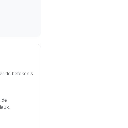
er de betekenis
n de
leuk.