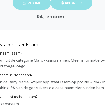
IPHONE
ANDROID
Bekijk alle namen →
 vragen over Issam
 naam Issam?
am uit de categorie Marokkaans namen. Meer informatie ov
rt toegevoegd.
Issam in Nederland?
n de Baby Name Swiper app staat Issam op positie #2847 i
nking. 3% van de gebruikers die deze naam zien vinden hem 
ngens- of meisjesnaam?
ongensnaam.