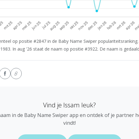
teel op positie #2847 in de Baby Name Swiper populariteitsranking. 
1983. In aug '26 staat de naam op positie #3922. De naam is gedaald i
Vind je Issam leuk?
naam in de Baby Name Swiper app en ontdek of je partner 
vindt!