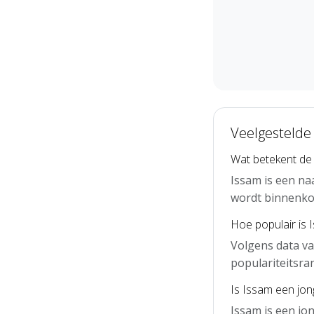
Veelgestelde
Wat betekent de
Issam is een na
wordt binnenko
Hoe populair is 
Volgens data va
populariteitsra
Is Issam een jo
Issam is een j