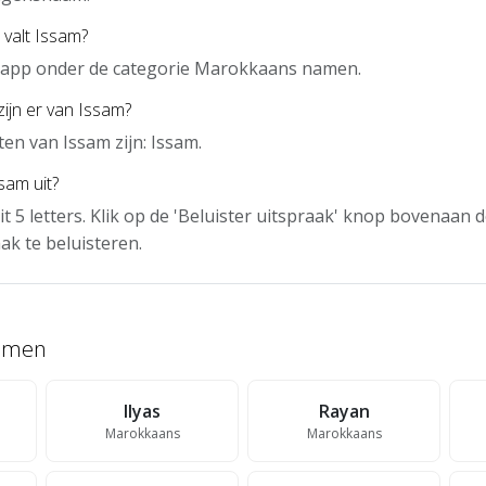
 valt Issam?
e app onder de categorie Marokkaans namen.
zijn er van Issam?
en van Issam zijn: Issam.
sam uit?
it 5 letters. Klik op de 'Beluister uitspraak' knop bovenaan
ak te beluisteren.
namen
Ilyas
Rayan
Marokkaans
Marokkaans