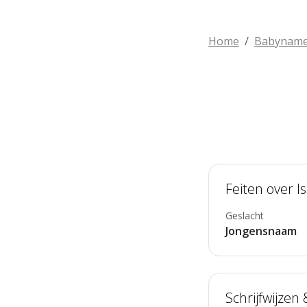
Home
Babynam
Feiten over 
Geslacht
Jongensnaam
Schrijfwijzen