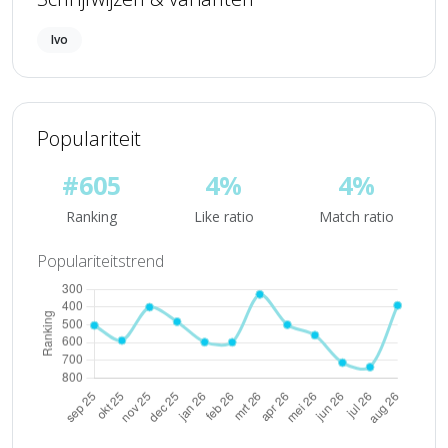
Ivo
Populariteit
#605
4%
4%
Ranking
Like ratio
Match ratio
Populariteitstrend