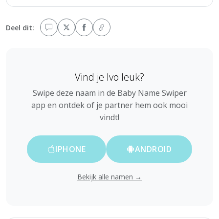
Deel dit:
Vind je Ivo leuk?
Swipe deze naam in de Baby Name Swiper
app en ontdek of je partner hem ook mooi
vindt!
IPHONE
ANDROID
Bekijk alle namen →