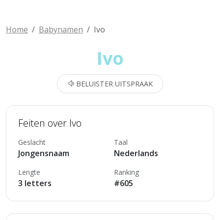
Home
Babynamen
Ivo
Ivo
BELUISTER UITSPRAAK
Feiten over Ivo
Geslacht
Taal
Jongensnaam
Nederlands
Lengte
Ranking
3 letters
#605