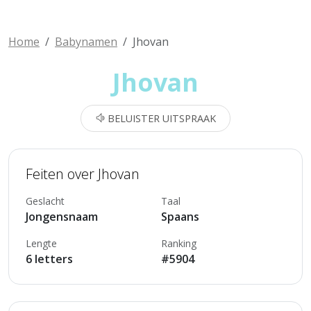
Home
Babynamen
Jhovan
Jhovan
BELUISTER UITSPRAAK
Feiten over Jhovan
Geslacht
Taal
Jongensnaam
Spaans
Lengte
Ranking
6 letters
#5904