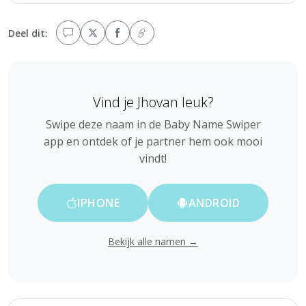
Deel dit:
Vind je Jhovan leuk?
Swipe deze naam in de Baby Name Swiper
app en ontdek of je partner hem ook mooi
vindt!
IPHONE
ANDROID
Bekijk alle namen →