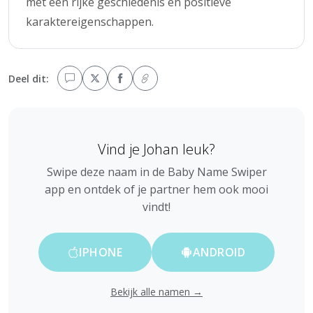
met een rijke geschiedenis en positieve
karaktereigenschappen.
Deel dit:
Vind je Johan leuk?
Swipe deze naam in de Baby Name Swiper
app en ontdek of je partner hem ook mooi
vindt!
IPHONE
ANDROID
Bekijk alle namen →