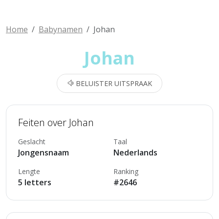
Home
Babynamen
Johan
Johan
BELUISTER UITSPRAAK
Feiten over Johan
Geslacht
Taal
Jongensnaam
Nederlands
Lengte
Ranking
5 letters
#2646