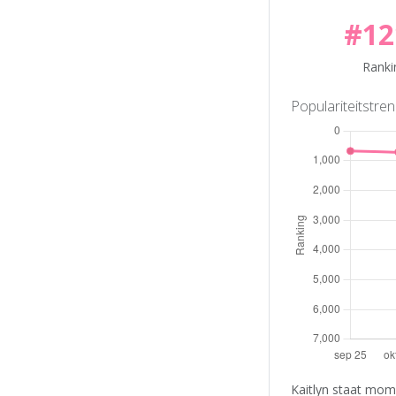
#12
Ranki
Populariteitstre
Kaitlyn staat mom