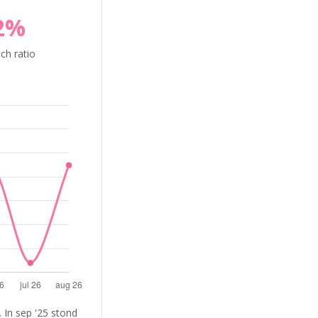
2%
ch ratio
 In sep '25 stond