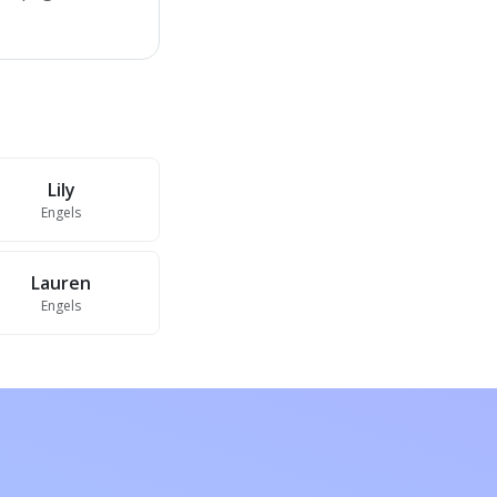
Lily
Engels
Lauren
Engels