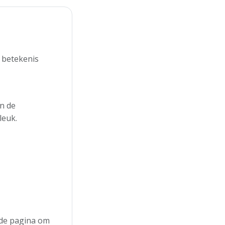
e betekenis
n de
leuk.
n de pagina om