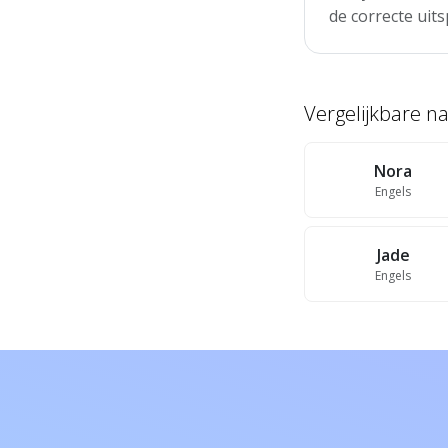
de correcte uits
Vergelijkbare 
Nora
Engels
Jade
Engels