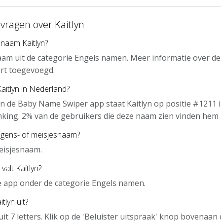
vragen over Kaitlyn
 naam Kaitlyn?
naam uit de categorie Engels namen. Meer informatie over d
rt toegevoegd.
Kaitlyn in Nederland?
n de Baby Name Swiper app staat Kaitlyn op positie #1211 i
nking. 2% van de gebruikers die deze naam zien vinden hem 
ongens- of meisjesnaam?
meisjesnaam.
valt Kaitlyn?
 de app onder de categorie Engels namen.
tlyn uit?
uit 7 letters. Klik op de 'Beluister uitspraak' knop bovenaa