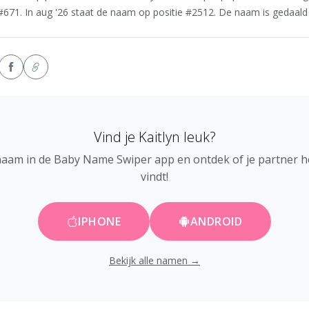
 #671. In aug '26 staat de naam op positie #2512. De naam is gedaald i
Vind je Kaitlyn leuk?
naam in de Baby Name Swiper app en ontdek of je partner 
vindt!
IPHONE
ANDROID
Bekijk alle namen →