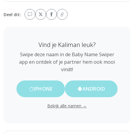
Deel dit:
Vind je Kaliman leuk?
Swipe deze naam in de Baby Name Swiper
app en ontdek of je partner hem ook mooi
vindt!
IPHONE
ANDROID
Bekijk alle namen →