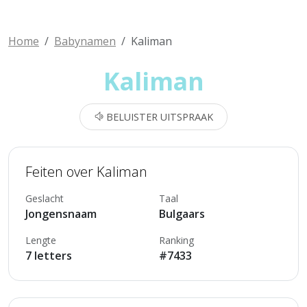
Home
Babynamen
Kaliman
Kaliman
BELUISTER UITSPRAAK
Feiten over Kaliman
Geslacht
Taal
Jongensnaam
Bulgaars
Lengte
Ranking
7 letters
#7433