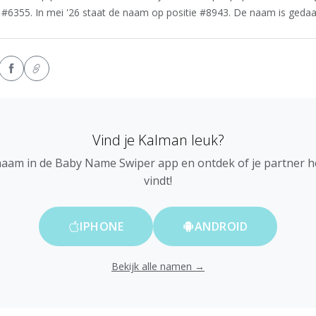
#6355. In mei '26 staat de naam op positie #8943. De naam is gedaald
Vind je Kalman leuk?
naam in de Baby Name Swiper app en ontdek of je partner 
vindt!
IPHONE
ANDROID
Bekijk alle namen →