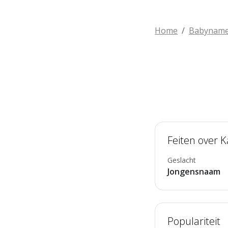
Home
Babynam
Feiten over 
Geslacht
Jongensnaam
Populariteit