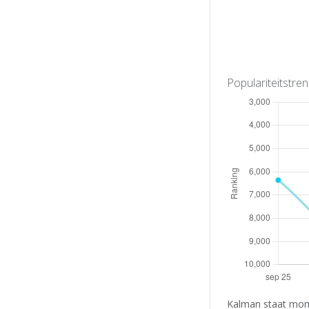
Populariteitstre
Kalman staat mome