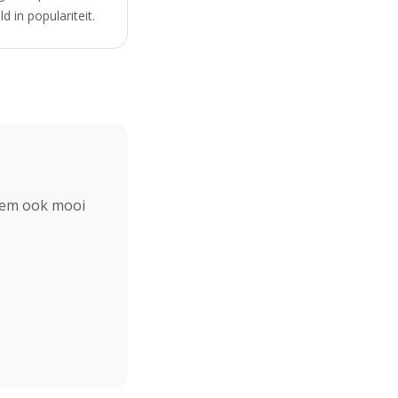
 in populariteit.
hem ook mooi