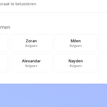
praak te beluisteren.
namen
Zoran
Milen
Bulgaars
Bulgaars
Alexandar
Nayden
Bulgaars
Bulgaars