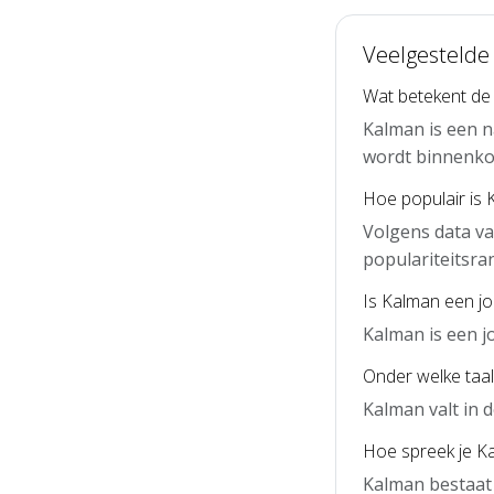
Veelgestelde
Wat betekent d
Kalman is een n
wordt binnenko
Hoe populair is 
Volgens data v
populariteitsra
Is Kalman een j
Kalman is een 
Onder welke taal
Kalman valt in 
Hoe spreek je Ka
Kalman bestaat 