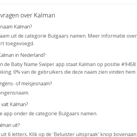
 vragen over Kalman
e naam Kalman?
aam uit de categorie Bulgaars namen. Meer informatie over
rt toegevoegd.
Kalman in Nederland?
an de Baby Name Swiper app staat Kalman op positie #9458 
nking. 0% van de gebruikers die deze naam zien vinden hem 
ongens- of meisjesnaam?
jongensnaam.
 valt Kalman?
de app onder de categorie Bulgaars namen.
lman uit?
uit 6 letters. Klik op de 'Beluister uitspraak' knop bovenaa