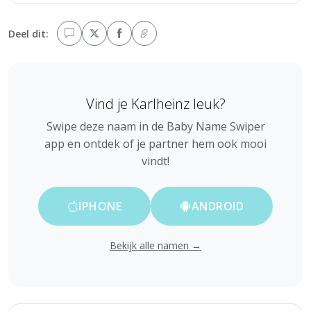
Deel dit:
Vind je Karlheinz leuk?
Swipe deze naam in de Baby Name Swiper
app en ontdek of je partner hem ook mooi
vindt!
IPHONE
ANDROID
Bekijk alle namen →