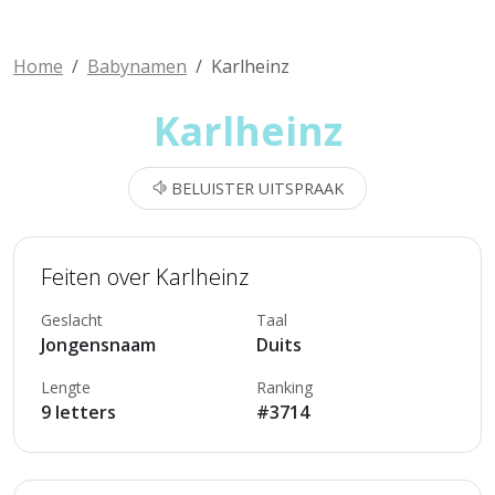
Home
Babynamen
Karlheinz
Karlheinz
BELUISTER UITSPRAAK
Feiten over Karlheinz
Geslacht
Taal
Jongensnaam
Duits
Lengte
Ranking
9 letters
#3714