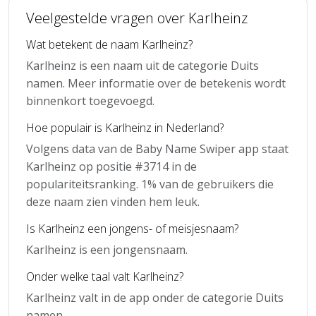
Veelgestelde vragen over Karlheinz
Wat betekent de naam Karlheinz?
Karlheinz is een naam uit de categorie Duits
namen. Meer informatie over de betekenis wordt
binnenkort toegevoegd.
Hoe populair is Karlheinz in Nederland?
Volgens data van de Baby Name Swiper app staat
Karlheinz op positie #3714 in de
populariteitsranking. 1% van de gebruikers die
deze naam zien vinden hem leuk.
Is Karlheinz een jongens- of meisjesnaam?
Karlheinz is een jongensnaam.
Onder welke taal valt Karlheinz?
Karlheinz valt in de app onder de categorie Duits
namen.