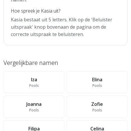
Hoe spreek je Kasia uit?
Kasia bestaat uit 5 letters. Klik op de 'Beluister
uitspraak' knop bovenaan de pagina om de
correcte uitspraak te beluisteren.
Vergelijkbare namen
Iza
Elina
Pools
Pools
Joanna
Zofie
Pools
Pools
Filipa
Celina