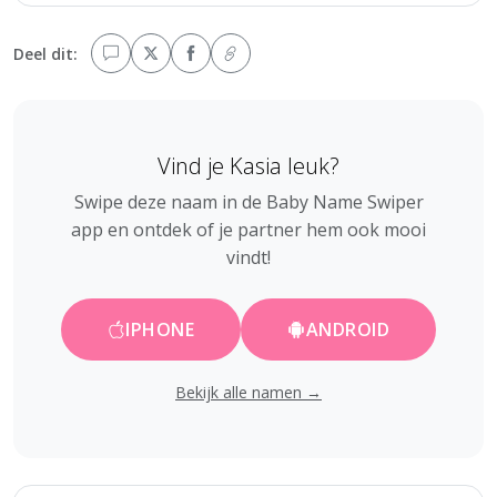
Deel dit:
Vind je Kasia leuk?
Swipe deze naam in de Baby Name Swiper
app en ontdek of je partner hem ook mooi
vindt!
IPHONE
ANDROID
Bekijk alle namen →