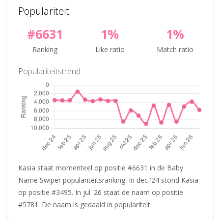
Populariteit
#6631
1%
1%
Ranking
Like ratio
Match ratio
Populariteitstrend
Kasia staat momenteel op positie #6631 in de Baby
Name Swiper populariteitsranking. In dec '24 stond Kasia
op positie #3495. In jul '26 staat de naam op positie
#5781. De naam is gedaald in populariteit.