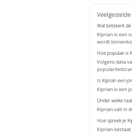
Veelgestelde
Wat betekent de
Kiprian is een 
wordt binnenko
Hoe populair is 
Volgens data va
populariteitsra
Is Kiprian een j
Kiprian is een 
Onder welke taal 
Kiprian valt in
Hoe spreek je Kip
Kiprian bestaat 