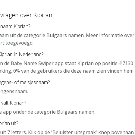
 vragen over Kiprian
 naam Kiprian?
naam uit de categorie Bulgaars namen. Meer informatie over
rt toegevoegd.
Kiprian in Nederland?
n de Baby Name Swiper app staat Kiprian op positie #7130 
nking. 0% van de gebruikers die deze naam zien vinden hem 
ongens- of meisjesnaam?
jongensnaam.
valt Kiprian?
 de app onder de categorie Bulgaars namen.
rian uit?
uit 7 letters. Klik op de 'Beluister uitspraak' knop bovenaa