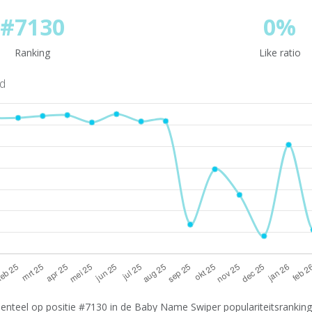
#7130
0%
Ranking
Like ratio
nd
enteel op positie #7130 in de Baby Name Swiper populariteitsranking.