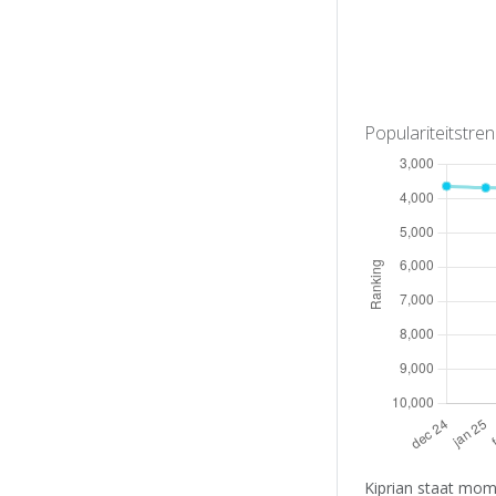
Populariteitstre
Kiprian staat mom