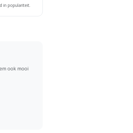
in populariteit.
hem ook mooi