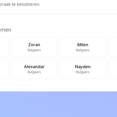
praak te beluisteren.
namen
Zoran
Milen
Bulgaars
Bulgaars
Alexandar
Nayden
Bulgaars
Bulgaars