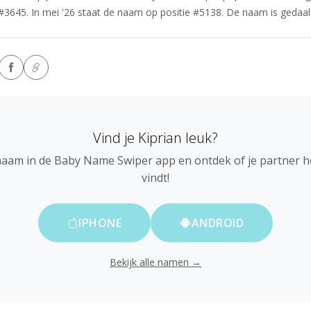
 #3645. In mei '26 staat de naam op positie #5138. De naam is gedaald 
Vind je Kiprian leuk?
naam in de Baby Name Swiper app en ontdek of je partner 
vindt!
IPHONE
ANDROID
Bekijk alle namen →