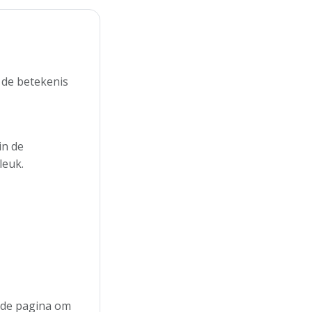
 de betekenis
in de
leuk.
n de pagina om