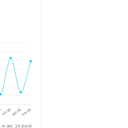
 In dec '24 stond