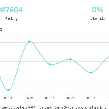
#7604
0%
Ranking
Like ratio
nd
teel op positie #7604 in de Baby Name Swiper populariteitsranking. I