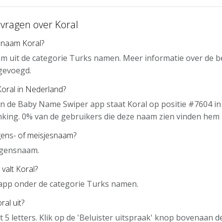
 vragen over Koral
 naam Koral?
am uit de categorie Turks namen. Meer informatie over de 
gevoegd.
Koral in Nederland?
n de Baby Name Swiper app staat Koral op positie #7604 in
nking. 0% van de gebruikers die deze naam zien vinden hem 
gens- of meisjesnaam?
ngensnaam.
valt Koral?
e app onder de categorie Turks namen.
al uit?
it 5 letters. Klik op de 'Beluister uitspraak' knop bovenaan 