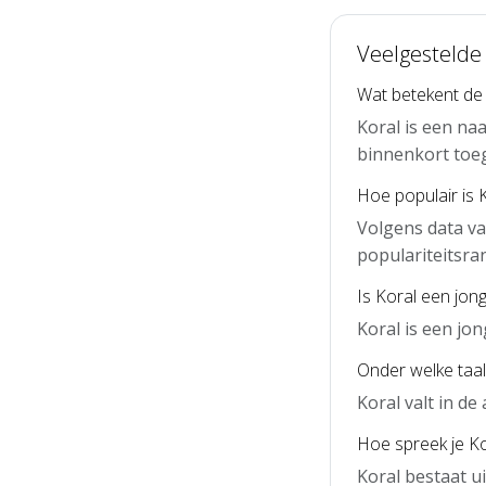
Veelgestelde
Wat betekent de
Koral is een na
binnenkort toe
Hoe populair is 
Volgens data va
populariteitsra
Is Koral een jon
Koral is een jo
Onder welke taal 
Koral valt in d
Hoe spreek je Kor
Koral bestaat u