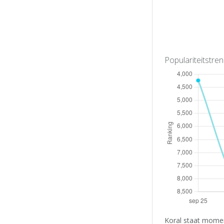
Populariteitstre
Koral staat momen