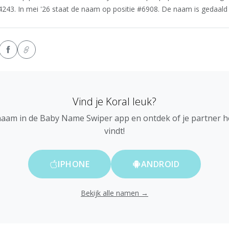
4243. In mei '26 staat de naam op positie #6908. De naam is gedaald i
Vind je Koral leuk?
naam in de Baby Name Swiper app en ontdek of je partner 
vindt!
IPHONE
ANDROID
Bekijk alle namen →