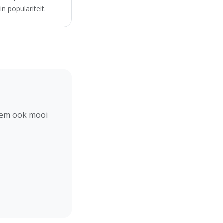
n populariteit.
hem ook mooi