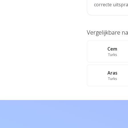
correcte uitspra
Vergelijkbare 
Cem
Turks
Aras
Turks