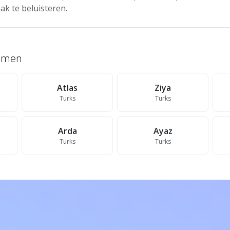
ak te beluisteren.
namen
Atlas
Ziya
Turks
Turks
Arda
Ayaz
Turks
Turks