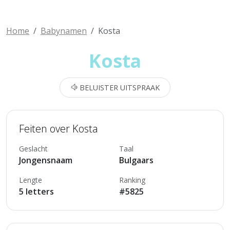
Home
Babynamen
Kosta
Kosta
BELUISTER UITSPRAAK
Feiten over Kosta
Geslacht
Taal
Jongensnaam
Bulgaars
Lengte
Ranking
5 letters
#5825