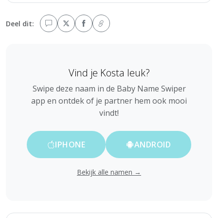
Deel dit:
Vind je Kosta leuk?
Swipe deze naam in de Baby Name Swiper
app en ontdek of je partner hem ook mooi
vindt!
IPHONE
ANDROID
Bekijk alle namen →