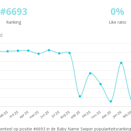
#6693
0%
Ranking
Like ratio
nd
nteel op positie #6693 in de Baby Name Swiper populariteitsranking.