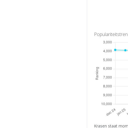
Populariteitstre
Krasen staat mome