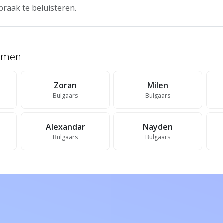
praak te beluisteren.
namen
Zoran
Milen
Bulgaars
Bulgaars
Alexandar
Nayden
Bulgaars
Bulgaars