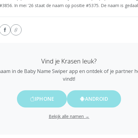
#3856. In mei '26 staat de naam op positie #5375. De naam is gedaald 
Vind je Krasen leuk?
naam in de Baby Name Swiper app en ontdek of je partner 
vindt!
IPHONE
ANDROID
Bekijk alle namen →