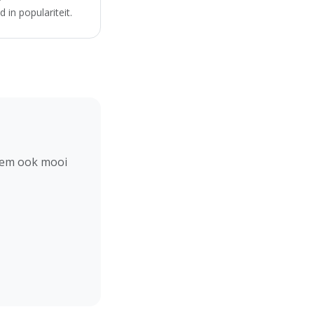
in populariteit.
hem ook mooi