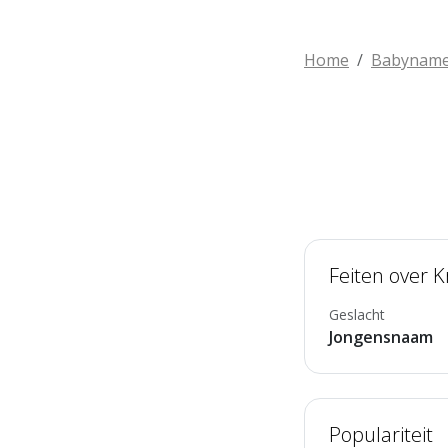
Home
Babynam
Feiten over 
Geslacht
Jongensnaam
Populariteit