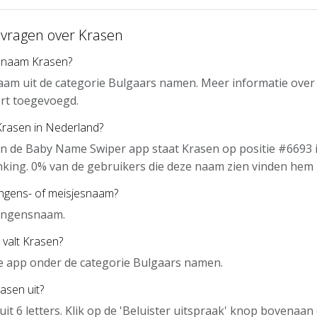
 vragen over Krasen
 naam Krasen?
aam uit de categorie Bulgaars namen. Meer informatie over
rt toegevoegd.
Krasen in Nederland?
n de Baby Name Swiper app staat Krasen op positie #6693 
nking. 0% van de gebruikers die deze naam zien vinden hem 
ongens- of meisjesnaam?
jongensnaam.
 valt Krasen?
de app onder de categorie Bulgaars namen.
asen uit?
uit 6 letters. Klik op de 'Beluister uitspraak' knop bovenaa