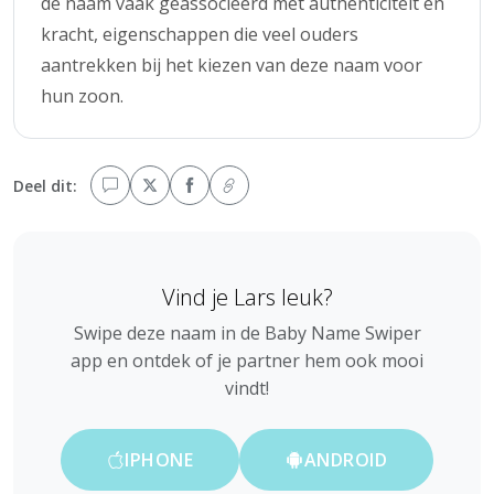
de naam vaak geassocieerd met authenticiteit en
kracht, eigenschappen die veel ouders
aantrekken bij het kiezen van deze naam voor
hun zoon.
Deel dit:
Vind je Lars leuk?
Swipe deze naam in de Baby Name Swiper
app en ontdek of je partner hem ook mooi
vindt!
IPHONE
ANDROID