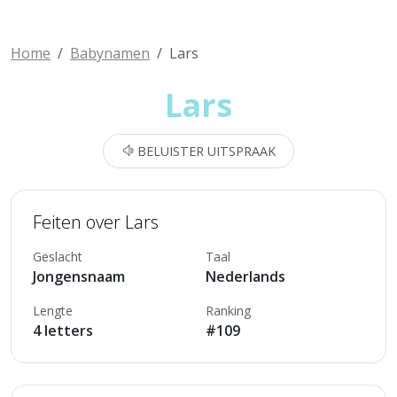
Home
Babynamen
Lars
Lars
BELUISTER UITSPRAAK
Feiten over Lars
Geslacht
Taal
Jongensnaam
Nederlands
Lengte
Ranking
4 letters
#109