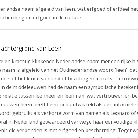
erlandse naam afgeleid van leen, wat erfgoed of erfdeel be
scherming en erfgoed in de cultuur.
 achtergrond van Leen
te en krachtig klinkende Nederlandse naam met een rijke hi
 naam is afgeleid van het Oudnederlandse woord 'leen', dat 
deel of het lenen van land of bezittingen in ruil voor trouw
. In de middeleeuwen had de naam een symbolische betekeni
e relatie tussen leenheer en leenman, wat vertrouwen en b
e eeuwen heen heeft Leen zich ontwikkeld als een informele 
ordt gebruikt als verkorte vorm van namen als Leonard of 
ral in Nederland gewaardeerd vanwege haar eenvoudige kl
kenis die verbonden is met erfgoed en bescherming. Tegenw