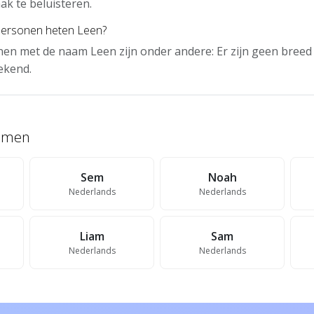
ak te beluisteren.
personen heten Leen?
en met de naam Leen zijn onder andere: Er zijn geen bree
ekend.
namen
Sem
Noah
Nederlands
Nederlands
Liam
Sam
Nederlands
Nederlands