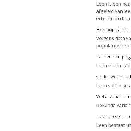
Leen is een na
afgeleid van le
erfgoed in de cu
Hoe populair is 
Volgens data va
populariteitsra
Is Leen een jon
Leen is een jo
Onder welke taal
Leen valt in de
Welke varianten 
Bekende variant
Hoe spreek je Le
Leen bestaat ui