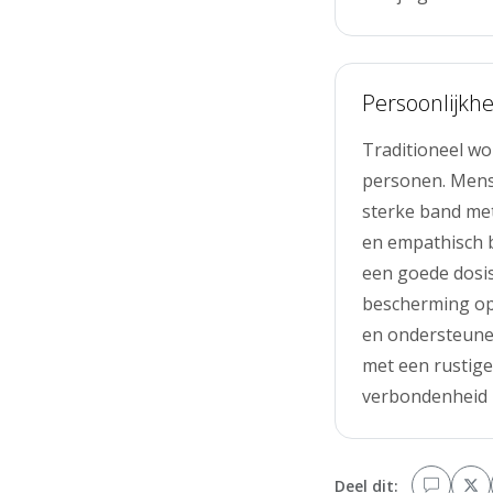
Persoonlijkhe
Traditioneel w
personen. Mens
sterke band met
en empathisch 
een goede dosis
bescherming op
en ondersteune
met een rustige
verbondenheid 
Deel dit: