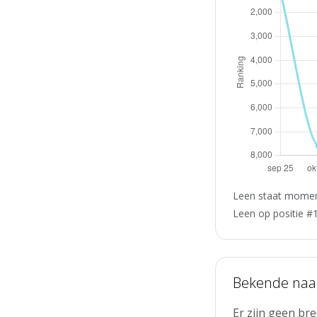
Leen staat moment
Leen op positie #1
Bekende na
Er zijn geen b