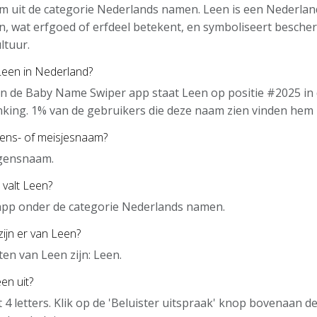
am uit de categorie Nederlands namen. Leen is een Nederla
en, wat erfgoed of erfdeel betekent, en symboliseert besche
ltuur.
Leen in Nederland?
n de Baby Name Swiper app staat Leen op positie #2025 in
nking. 1% van de gebruikers die deze naam zien vinden hem 
gens- of meisjesnaam?
ngensnaam.
 valt Leen?
 app onder de categorie Nederlands namen.
zijn er van Leen?
en van Leen zijn: Leen.
en uit?
t 4 letters. Klik op de 'Beluister uitspraak' knop bovenaan 