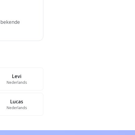
d bekende
Levi
Nederlands
Lucas
Nederlands