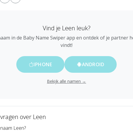
Vind je Leen leuk?
naam in de Baby Name Swiper app en ontdek of je partner 
vindt!
IPHONE
ANDROID
Bekijk alle namen →
 vragen over Leen
 naam Leen?