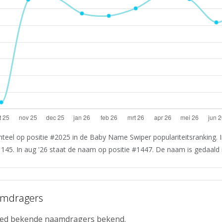
eel op positie #2025 in de Baby Name Swiper populariteitsranking. I
145. In aug '26 staat de naam op positie #1447. De naam is gedaald in
amdragers
reed bekende naamdragers bekend.