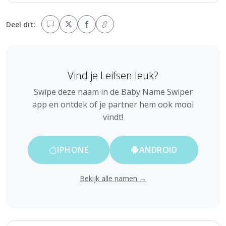
Deel dit:
Vind je Leifsen leuk?
Swipe deze naam in de Baby Name Swiper
app en ontdek of je partner hem ook mooi
vindt!
IPHONE
ANDROID
Bekijk alle namen →