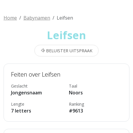
Home
Babynamen
Leifsen
Leifsen
BELUISTER UITSPRAAK
Feiten over Leifsen
Geslacht
Taal
Jongensnaam
Noors
Lengte
Ranking
7 letters
#9613