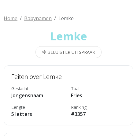
Home
Babynamen
Lemke
Lemke
BELUISTER UITSPRAAK
Feiten over Lemke
Geslacht
Taal
Jongensnaam
Fries
Lengte
Ranking
5 letters
#3357