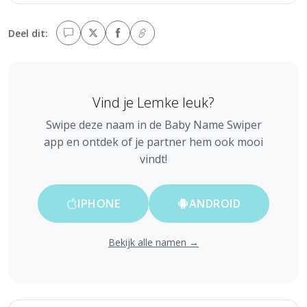
Deel dit:
Vind je Lemke leuk?
Swipe deze naam in de Baby Name Swiper
app en ontdek of je partner hem ook mooi
vindt!
IPHONE
ANDROID
Bekijk alle namen →