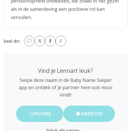
persoonlijkheid ontwikkelt, die zowel in het gezin
als in de samenleving een positieve rol kan
vervullen.
Deel dit:
Vind je Lennart leuk?
Swipe deze naam in de Baby Name Swiper
app en ontdek of je partner hem ook mooi
vindt!
IPHONE
ANDROID
Bekijk alle namen →