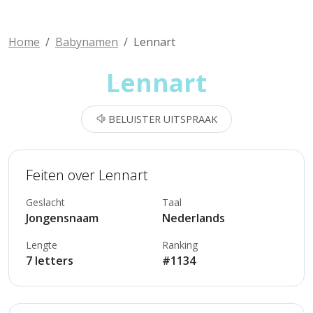
Home
Babynamen
Lennart
Lennart
BELUISTER UITSPRAAK
Feiten over Lennart
Geslacht
Taal
Jongensnaam
Nederlands
Lengte
Ranking
7 letters
#1134