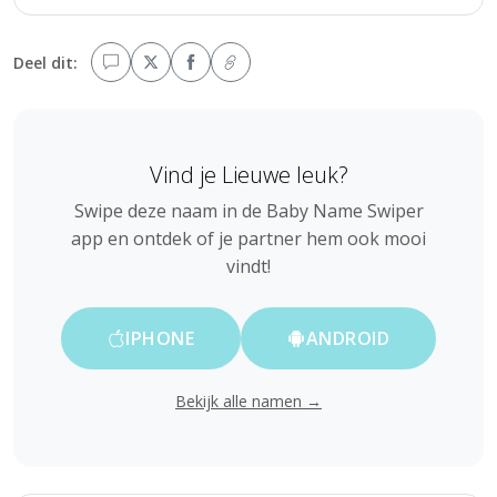
Deel dit:
Vind je Lieuwe leuk?
Swipe deze naam in de Baby Name Swiper
app en ontdek of je partner hem ook mooi
vindt!
IPHONE
ANDROID
Bekijk alle namen →