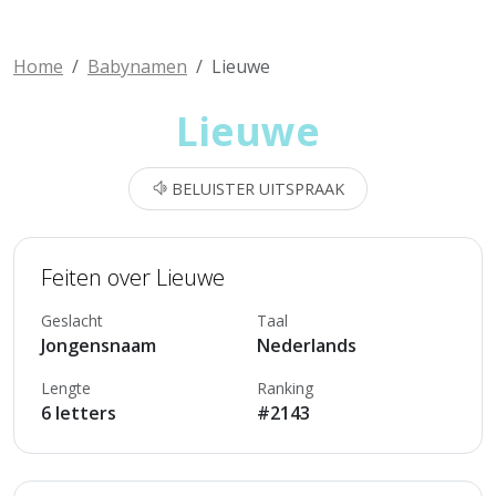
Home
Babynamen
Lieuwe
Lieuwe
BELUISTER UITSPRAAK
Feiten over Lieuwe
Geslacht
Taal
Jongensnaam
Nederlands
Lengte
Ranking
6 letters
#2143