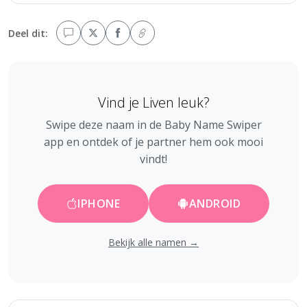
Deel dit:
Vind je Liven leuk?
Swipe deze naam in de Baby Name Swiper
app en ontdek of je partner hem ook mooi
vindt!
IPHONE
ANDROID
Bekijk alle namen →