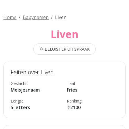
Home
Babynamen
Liven
Liven
BELUISTER UITSPRAAK
Feiten over Liven
Geslacht
Taal
Meisjesnaam
Fries
Lengte
Ranking
5 letters
#2100