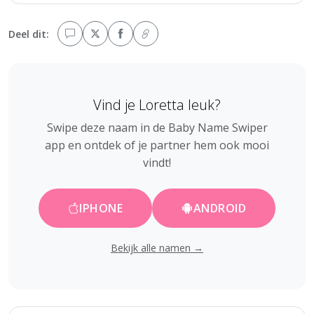
Deel dit:
Vind je Loretta leuk?
Swipe deze naam in de Baby Name Swiper
app en ontdek of je partner hem ook mooi
vindt!
IPHONE
ANDROID
Bekijk alle namen →