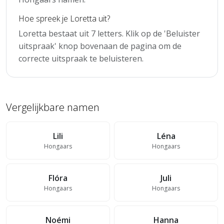
Hoe spreek je Loretta uit?
Loretta bestaat uit 7 letters. Klik op de 'Beluister
uitspraak' knop bovenaan de pagina om de
correcte uitspraak te beluisteren.
Vergelijkbare namen
Lili
Léna
Hongaars
Hongaars
Flóra
Juli
Hongaars
Hongaars
Noémi
Hanna