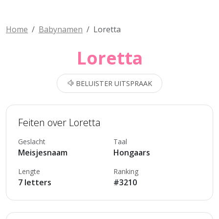
Home
Babynamen
Loretta
Loretta
BELUISTER UITSPRAAK
Feiten over Loretta
Geslacht
Taal
Meisjesnaam
Hongaars
Lengte
Ranking
7 letters
#3210