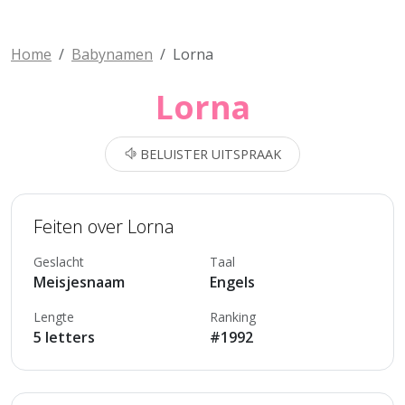
Home
Babynamen
Lorna
Lorna
BELUISTER UITSPRAAK
Feiten over Lorna
Geslacht
Taal
Meisjesnaam
Engels
Lengte
Ranking
5 letters
#1992