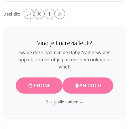
Deel dit:
Vind je Lucrezia leuk?
Swipe deze naam in de Baby Name Swiper
app en ontdek of je partner hem ook mooi
vindt!
IPHONE
ANDROID
Bekijk alle namen →