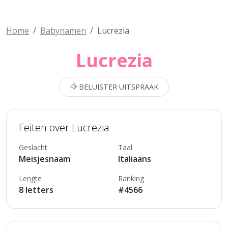
Home
Babynamen
Lucrezia
Lucrezia
BELUISTER UITSPRAAK
Feiten over Lucrezia
Geslacht
Taal
Meisjesnaam
Italiaans
Lengte
Ranking
8 letters
#4566