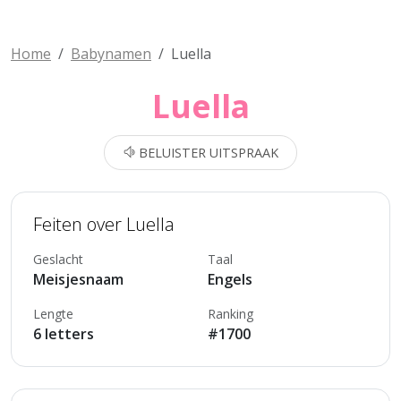
Home
Babynamen
Luella
Luella
BELUISTER UITSPRAAK
Feiten over Luella
Geslacht
Taal
Meisjesnaam
Engels
Lengte
Ranking
6 letters
#1700