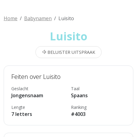
Home
Babynamen
Luisito
Luisito
BELUISTER UITSPRAAK
Feiten over Luisito
Geslacht
Taal
Jongensnaam
Spaans
Lengte
Ranking
7 letters
#4003