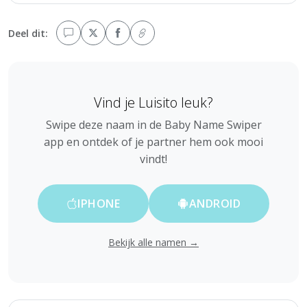
Deel dit:
Vind je Luisito leuk?
Swipe deze naam in de Baby Name Swiper
app en ontdek of je partner hem ook mooi
vindt!
IPHONE
ANDROID
Bekijk alle namen →