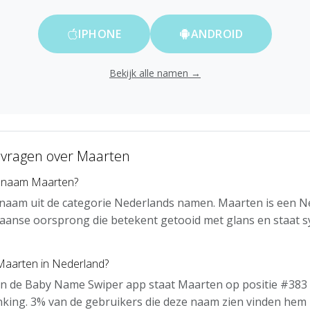
IPHONE
ANDROID
Bekijk alle namen →
 vragen over Maarten
e naam Maarten?
 naam uit de categorie Nederlands namen. Maarten is een 
anse oorsprong die betekent getooid met glans en staat 
 Maarten in Nederland?
an de Baby Name Swiper app staat Maarten op positie #383 
nking. 3% van de gebruikers die deze naam zien vinden hem 