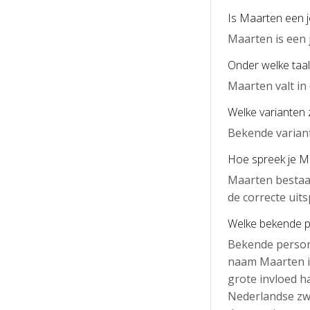
Is Maarten een 
Maarten is een
Onder welke taal
Maarten valt in
Welke varianten 
Bekende variant
Hoe spreek je Ma
Maarten bestaat
de correcte uits
Welke bekende 
Bekende person
naam Maarten i
grote invloed h
Nederlandse zw