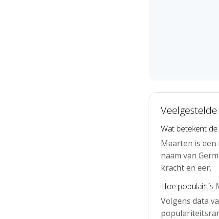
Veelgestelde
Wat betekent d
Maarten is een
naam van Germa
kracht en eer.
Hoe populair is
Volgens data v
populariteitsra