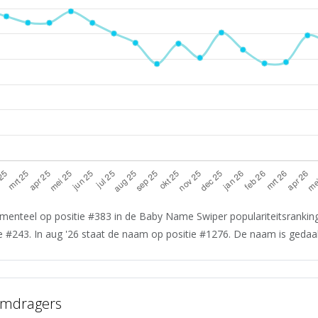
enteel op positie #383 in de Baby Name Swiper populariteitsranking.
 #243. In aug '26 staat de naam op positie #1276. De naam is gedaald
amdragers