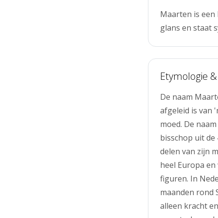
Maarten is een
glans en staat 
Etymologie &
De naam Maarten
afgeleid is van 
moed. De naam 
bisschop uit de
delen van zijn 
heel Europa en 
figuren. In Ned
maanden rond Si
alleen kracht en