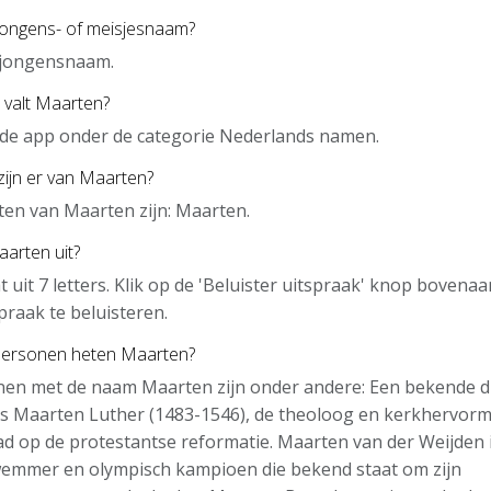
jongens- of meisjesnaam?
 jongensnaam.
 valt Maarten?
 de app onder de categorie Nederlands namen.
zijn er van Maarten?
en van Maarten zijn: Maarten.
arten uit?
 uit 7 letters. Klik op de 'Beluister uitspraak' knop bovena
praak te beluisteren.
personen heten Maarten?
en met de naam Maarten zijn onder andere: Een bekende d
s Maarten Luther (1483-1546), de theoloog en kerkhervorm
ad op de protestantse reformatie. Maarten van der Weijden 
emmer en olympisch kampioen die bekend staat om zijn