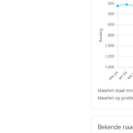
Maarten staat mom
Maarten op positie
Bekende na