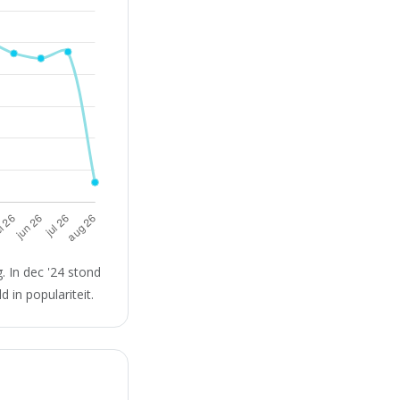
 In dec '24 stond
 in populariteit.