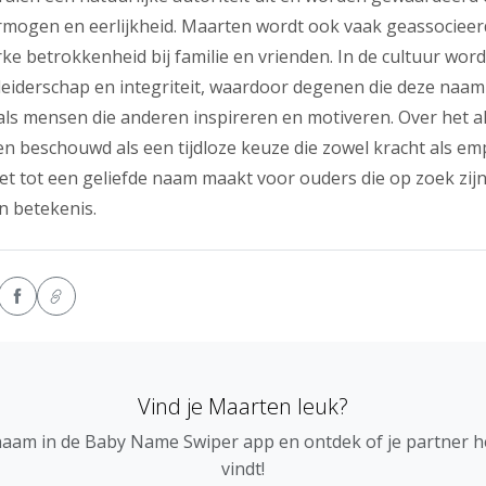
rmogen en eerlijkheid. Maarten wordt ook vaak geassociee
rke betrokkenheid bij familie en vrienden. In de cultuur wor
eiderschap en integriteit, waardoor degenen die deze naa
als mensen die anderen inspireren en motiveren. Over het 
 beschouwd als een tijdloze keuze die zowel kracht als em
 het tot een geliefde naam maakt voor ouders die op zoek zi
n betekenis.
Vind je Maarten leuk?
naam in de Baby Name Swiper app en ontdek of je partner 
vindt!