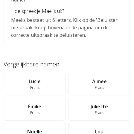
Hoe spreek je Maëlis uit?
Maëlis bestaat uit 6 letters. Klik op de 'Beluister
uitspraak' knop bovenaan de pagina om de
correcte uitspraak te beluisteren.
Vergelijkbare namen
Lucie
Aimee
Frans
Frans
Émilie
Juliette
Frans
Frans
Noelle
Lou