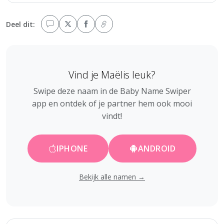
Deel dit:
Vind je Maëlis leuk?
Swipe deze naam in de Baby Name Swiper
app en ontdek of je partner hem ook mooi
vindt!
IPHONE
ANDROID
Bekijk alle namen →