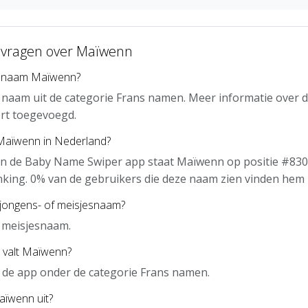
 vragen over Maïwenn
e naam Maïwenn?
naam uit de categorie Frans namen. Meer informatie over 
rt toegevoegd.
 Maïwenn in Nederland?
an de Baby Name Swiper app staat Maïwenn op positie #830
nking. 0% van de gebruikers die deze naam zien vinden hem 
jongens- of meisjesnaam?
 meisjesnaam.
 valt Maïwenn?
 de app onder de categorie Frans namen.
aïwenn uit?