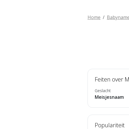
Home
Babynam
Feiten over 
Geslacht
Meisjesnaam
Populariteit