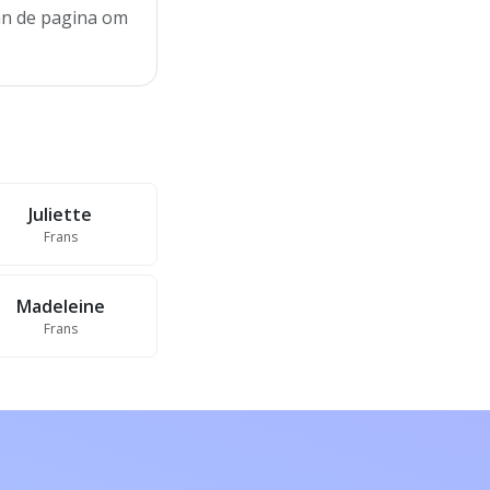
aan de pagina om
Juliette
Frans
Madeleine
Frans