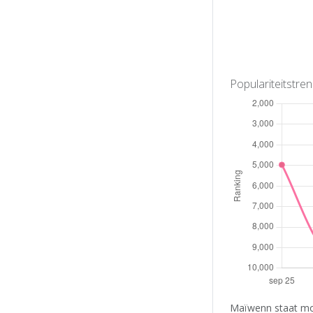
Populariteitstre
Maïwenn staat mom