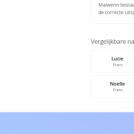
Maïwenn bestaat
de correcte uits
Vergelijkbare 
Lucie
Frans
Noelle
Frans