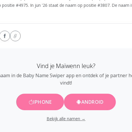
positie #4975. In jun '26 staat de naam op positie #3807. De naam i
Vind je Maïwenn leuk?
naam in de Baby Name Swiper app en ontdek of je partner 
vindt!
IPHONE
ANDROID
Bekijk alle namen →