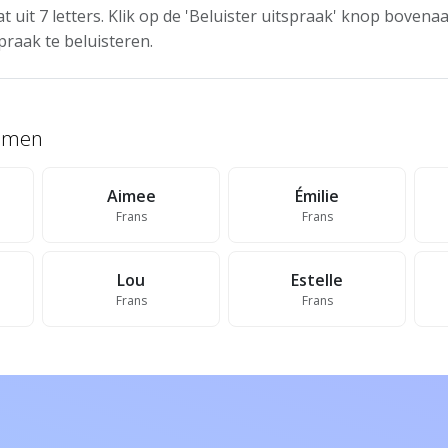
 uit 7 letters. Klik op de 'Beluister uitspraak' knop boven
praak te beluisteren.
namen
Aimee
Émilie
Frans
Frans
Lou
Estelle
Frans
Frans