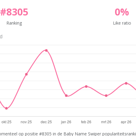
#8305
0%
Ranking
Like ratio
nd
enteel op positie #8305 in de Baby Name Swiper populariteitsrankin