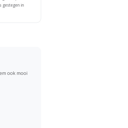
s gestegen in
hem ook mooi