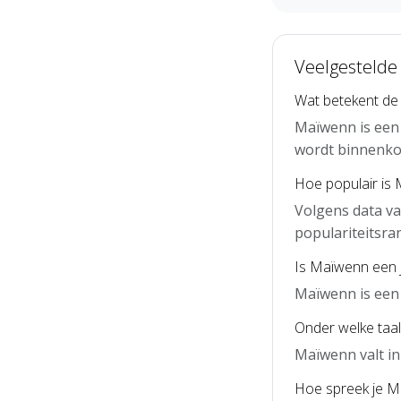
Veelgestelde
Wat betekent d
Maïwenn is een 
wordt binnenko
Hoe populair is
Volgens data v
populariteitsra
Is Maïwenn een 
Maïwenn is een
Onder welke taal
Maïwenn valt in
Hoe spreek je M