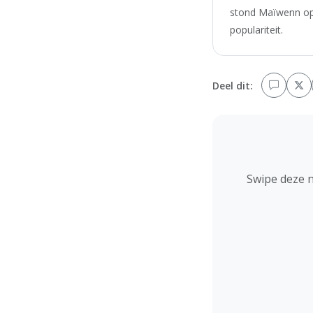
stond Maïwenn op 
populariteit.
Deel dit:
Swipe deze 