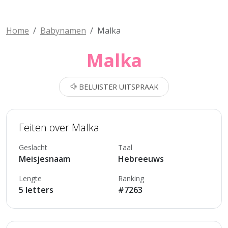
Home
Babynamen
Malka
Malka
BELUISTER UITSPRAAK
Feiten over Malka
Geslacht
Taal
Meisjesnaam
Hebreeuws
Lengte
Ranking
5 letters
#7263