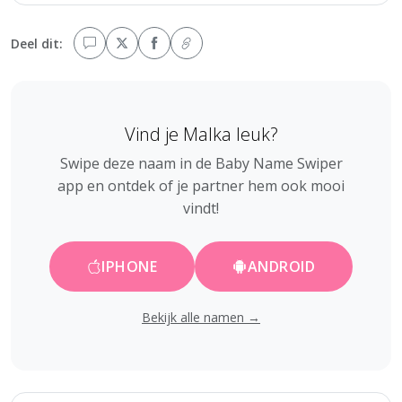
Deel dit:
Vind je Malka leuk?
Swipe deze naam in de Baby Name Swiper
app en ontdek of je partner hem ook mooi
vindt!
IPHONE
ANDROID
Bekijk alle namen →