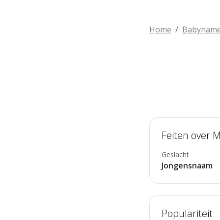
Home
Babynam
Feiten over 
Geslacht
Jongensnaam
Populariteit