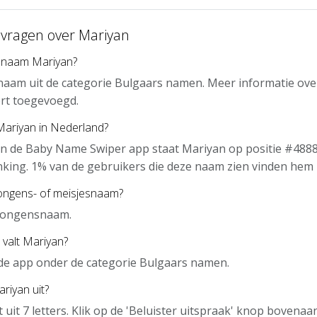
 vragen over Mariyan
 naam Mariyan?
naam uit de categorie Bulgaars namen. Meer informatie ove
rt toegevoegd.
Mariyan in Nederland?
n de Baby Name Swiper app staat Mariyan op positie #4888
nking. 1% van de gebruikers die deze naam zien vinden hem 
jongens- of meisjesnaam?
 jongensnaam.
 valt Mariyan?
 de app onder de categorie Bulgaars namen.
riyan uit?
 uit 7 letters. Klik op de 'Beluister uitspraak' knop bovena