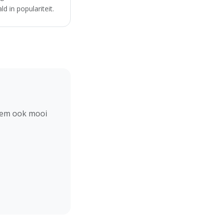
 in populariteit.
hem ook mooi