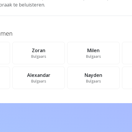
praak te beluisteren.
namen
Zoran
Milen
Bulgaars
Bulgaars
Alexandar
Nayden
Bulgaars
Bulgaars