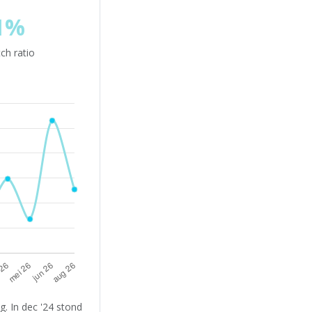
1%
ch ratio
. In dec '24 stond