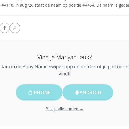
 #4110. In aug '26 staat de naam op positie #4454. De naam is gedaald
Vind je Mariyan leuk?
naam in de Baby Name Swiper app en ontdek of je partner 
vindt!
IPHONE
ANDROID
Bekijk alle namen →