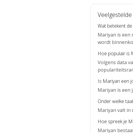
Veelgestelde
Wat betekent de
Mariyan is een 
wordt binnenko
Hoe populair is 
Volgens data va
populariteitsra
Is Mariyan een 
Mariyan is een
Onder welke taal
Mariyan valt in
Hoe spreek je Ma
Mariyan bestaat