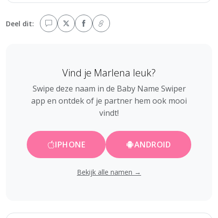
Deel dit:
Vind je Marlena leuk?
Swipe deze naam in de Baby Name Swiper
app en ontdek of je partner hem ook mooi
vindt!
IPHONE
ANDROID
Bekijk alle namen →