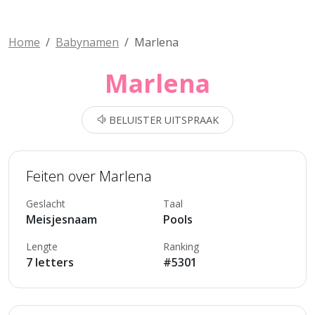
Home
Babynamen
Marlena
Marlena
BELUISTER UITSPRAAK
Feiten over Marlena
Geslacht
Taal
Meisjesnaam
Pools
Lengte
Ranking
7 letters
#5301