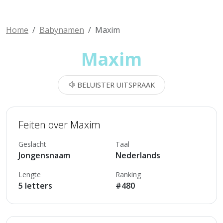
Home
Babynamen
Maxim
Maxim
BELUISTER UITSPRAAK
Feiten over Maxim
Geslacht
Taal
Jongensnaam
Nederlands
Lengte
Ranking
5 letters
#480