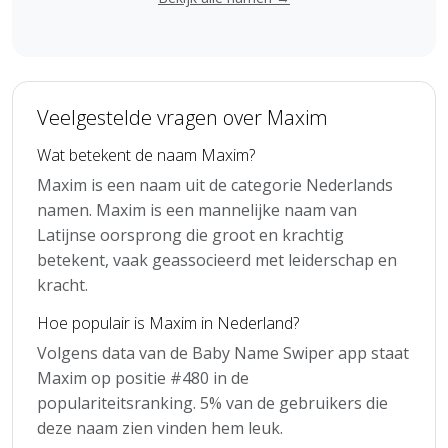
Veelgestelde vragen over Maxim
Wat betekent de naam Maxim?
Maxim is een naam uit de categorie Nederlands
namen. Maxim is een mannelijke naam van
Latijnse oorsprong die groot en krachtig
betekent, vaak geassocieerd met leiderschap en
kracht.
Hoe populair is Maxim in Nederland?
Volgens data van de Baby Name Swiper app staat
Maxim op positie #480 in de
populariteitsranking. 5% van de gebruikers die
deze naam zien vinden hem leuk.