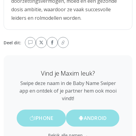
doorzettingsvermogen, moed en een gezonde
dosis ambitie, waardoor ze vaak succesvolle
leiders en rolmodellen worden.
Deel dit:
Vind je Maxim leuk?
Swipe deze naam in de Baby Name Swiper
app en ontdek of je partner hem ook mooi
vindt!
IPHONE
ANDROID
Bekijk alle namen →