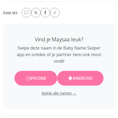
Deel dit:
Vind je Maysaa leuk?
Swipe deze naam in de Baby Name Swiper
app en ontdek of je partner hem ook mooi
vindt!
IPHONE
ANDROID
Bekijk alle namen →