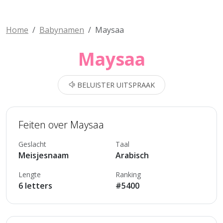
Home
Babynamen
Maysaa
Maysaa
BELUISTER UITSPRAAK
Feiten over Maysaa
Geslacht
Taal
Meisjesnaam
Arabisch
Lengte
Ranking
6 letters
#5400