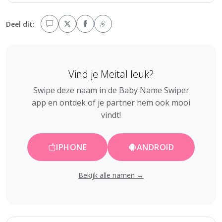
Deel dit:
Vind je Meital leuk?
Swipe deze naam in de Baby Name Swiper
app en ontdek of je partner hem ook mooi
vindt!
IPHONE
ANDROID
Bekijk alle namen →