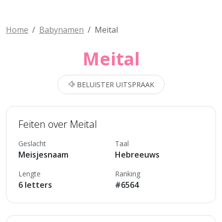
Home
Babynamen
Meital
Meital
BELUISTER UITSPRAAK
Feiten over Meital
Geslacht
Taal
Meisjesnaam
Hebreeuws
Lengte
Ranking
6 letters
#6564