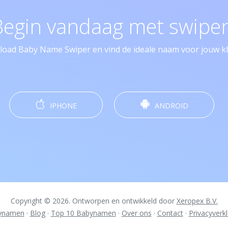
Begin vandaag met swipen
oad Baby Name Swiper en vind de ideale naam voor jouw kle
IPHONE
ANDROID
Copyright © 2026. Ontworpen en ontwikkeld door
Xeropex B.V.
ynamen
·
Blog
·
Top 10 Babynamen
·
Over ons
·
Contact
·
Privacyverkl