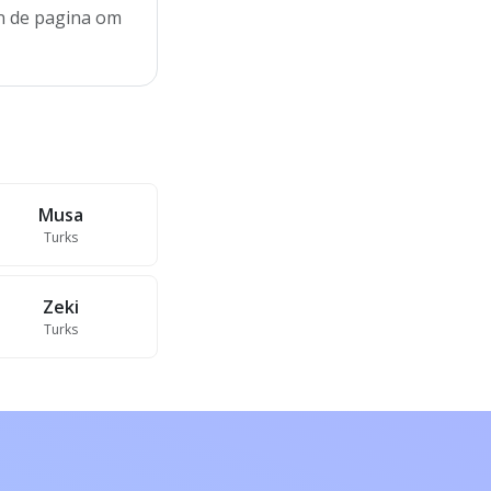
an de pagina om
Musa
Turks
Zeki
Turks