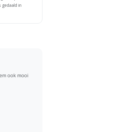
 gedaald in
hem ook mooi