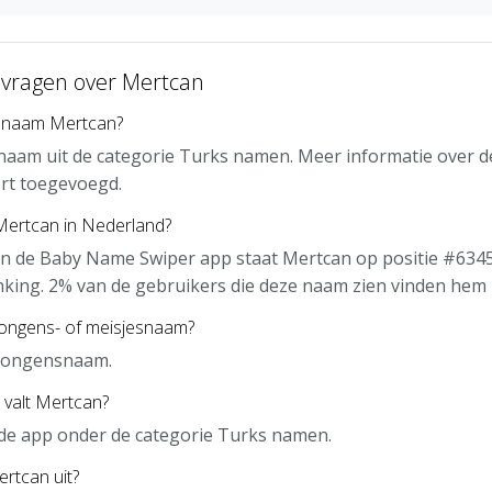
 vragen over Mertcan
e naam Mertcan?
naam uit de categorie Turks namen. Meer informatie over d
rt toegevoegd.
Mertcan in Nederland?
n de Baby Name Swiper app staat Mertcan op positie #6345
nking. 2% van de gebruikers die deze naam zien vinden hem 
jongens- of meisjesnaam?
 jongensnaam.
 valt Mertcan?
 de app onder de categorie Turks namen.
rtcan uit?