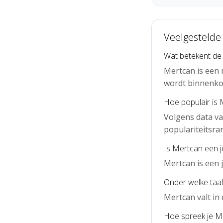
Veelgestelde
Wat betekent d
Mertcan is een 
wordt binnenko
Hoe populair is 
Volgens data va
populariteitsra
Is Mertcan een 
Mertcan is een
Onder welke taal
Mertcan valt in
Hoe spreek je Me