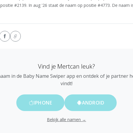
positie #2139. In aug '26 staat de naam op positie #4773. De naam is
Vind je Mertcan leuk?
naam in de Baby Name Swiper app en ontdek of je partner 
vindt!
IPHONE
ANDROID
Bekijk alle namen →