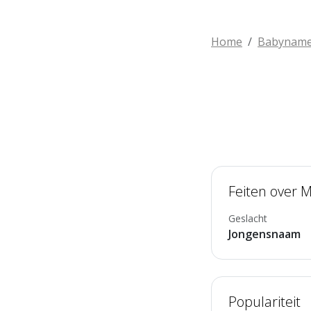
Home
Babynam
Feiten over 
Geslacht
Jongensnaam
Populariteit