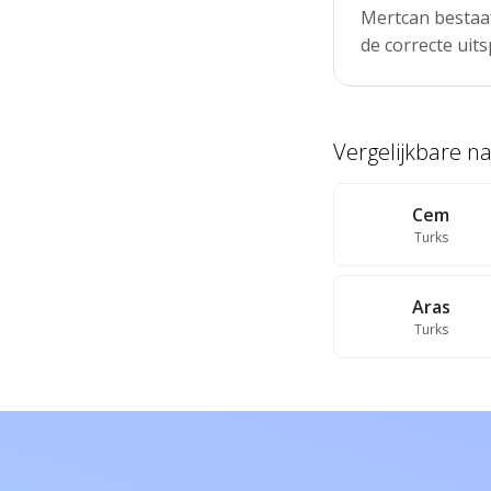
Mertcan bestaat
de correcte uits
Vergelijkbare 
Cem
Turks
Aras
Turks