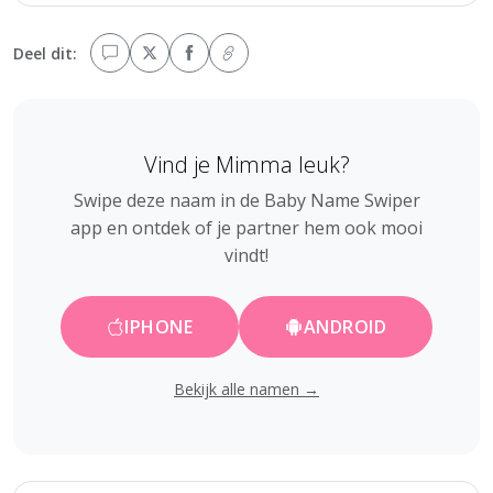
Deel dit:
Vind je Mimma leuk?
Swipe deze naam in de Baby Name Swiper
app en ontdek of je partner hem ook mooi
vindt!
IPHONE
ANDROID
Bekijk alle namen →