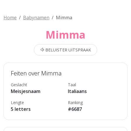
Home
Babynamen
Mimma
Mimma
BELUISTER UITSPRAAK
Feiten over Mimma
Geslacht
Taal
Meisjesnaam
Italiaans
Lengte
Ranking
5 letters
#6687