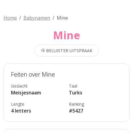
Home
Babynamen
Mine
Mine
BELUISTER UITSPRAAK
Feiten over Mine
Geslacht
Taal
Meisjesnaam
Turks
Lengte
Ranking
4 letters
#5427