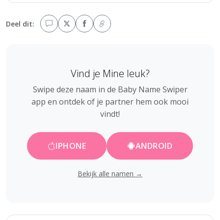
Deel dit:
Vind je Mine leuk?
Swipe deze naam in de Baby Name Swiper
app en ontdek of je partner hem ook mooi
vindt!
IPHONE
ANDROID
Bekijk alle namen →